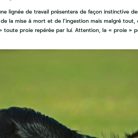
ne lignée de travail présentera de façon instinctive de
e la mise à mort et de l’ingestion mais malgré tout, 
 toute proie repérée par lui. Attention, la « proie » p