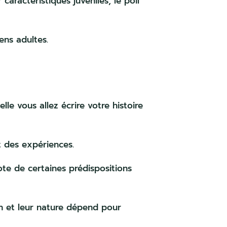
 caractéristiques juvéniles, le poil
ens adultes.
le vous allez écrire votre histoire
t des expériences.
dote de certaines prédispositions
n et leur nature dépend pour