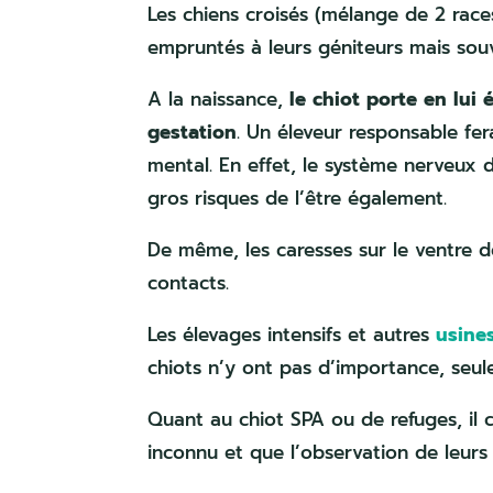
Les chiens croisés (mélange de 2 race
empruntés à leurs géniteurs mais souv
A la naissance,
le chiot porte en lu
gestation
. Un éleveur responsable fer
mental. En effet, le système nerveux d
gros risques de l’être également.
De même, les caresses sur le ventre d
contacts.
Les élevages intensifs et autres
usine
chiots n’y ont pas d’importance, seul
Quant au chiot SPA ou de refuges, il 
inconnu et que l’observation de leurs