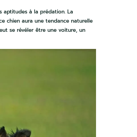
s aptitudes à la prédation. La
ce chien aura une tendance naturelle
eut se révéler être une voiture, un