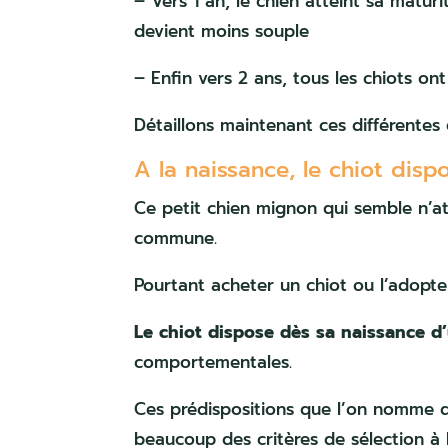
– Vers 1 an, le chien atteint sa maturit
devient moins souple
– Enfin vers 2 ans, tous les chiots ont
Détaillons maintenant ces différentes 
A la naissance, le chiot di
Ce petit chien mignon qui semble n’att
commune.
Pourtant acheter un chiot ou l’adopter
Le chiot dispose dès sa naissance d
comportementales.
Ces prédispositions que l’on nomme 
beaucoup des critères de sélection à l