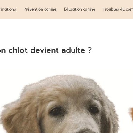
ormations
Prévention canine
Éducation canine
Troubles du co
 chiot devient adulte ?