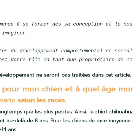
mence à se former dès sa conception et le nou
 imaginer.  
tes du développement comportemental et social
est votre rôle en tant que propriétaire de ce
veloppement ne seront pas traitées dans cet article.
 pour mon chien et à quel âge mon c
 varie
selon les races
.
ngtemps que les plus petites. Ainsi, le chiot chihuahu
t au-delà de 8 ans. Pour les chiens de race moyenne 
-14 ans.