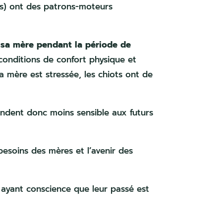
es) ont des patrons-moteurs
e sa mère pendant la période de
 conditions de confort physique et
a mère est stressée, les chiots ont de
endent donc moins sensible aux futurs
besoins des mères et l’avenir des
n ayant conscience que leur passé est