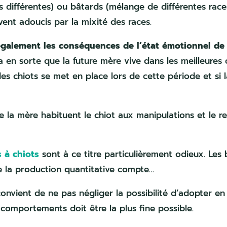
s différentes) ou bâtards (mélange de différentes rac
ent adoucis par la mixité des races.
i également les conséquences de l’état émotionnel d
a en sorte que la future mère vive dans les meilleures
es chiots se met en place lors de cette période et si l
e la mère habituent le chiot aux manipulations et le r
s à chiots
sont à ce titre particulièrement odieux. Les 
e la production quantitative compte…
convient de ne pas négliger la possibilité d’adopter e
 comportements doit être la plus fine possible.