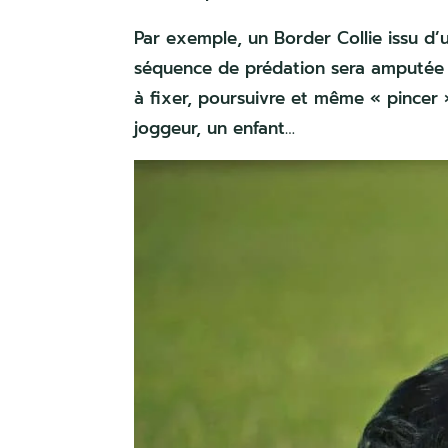
Par exemple, un Border Collie issu d’u
séquence de prédation sera amputée d
à fixer, poursuivre et même « pincer »
joggeur, un enfant…