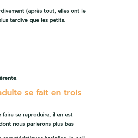
divement (après tout, elles ont le
lus tardive que les petits.
férente
.
ulte se fait en trois
faire se reproduire, il en est
dont nous parlerons plus bas