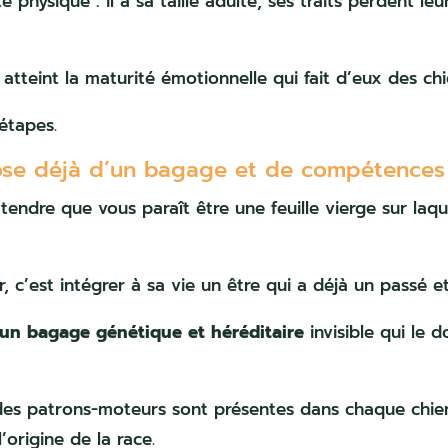
é physique : il a sa taille adulte, ses traits perdent leur
 atteint la maturité émotionnelle qui fait d’eux des chi
étapes.
spose déjà d’un bagage et de compétences
endre que vous paraît être une feuille vierge sur laquel
, c’est intégrer à sa vie un être qui a déjà un passé e
’un bagage génétique et héréditaire
invisible qui le 
des patrons-moteurs sont présentes dans chaque chie
’origine de la race.