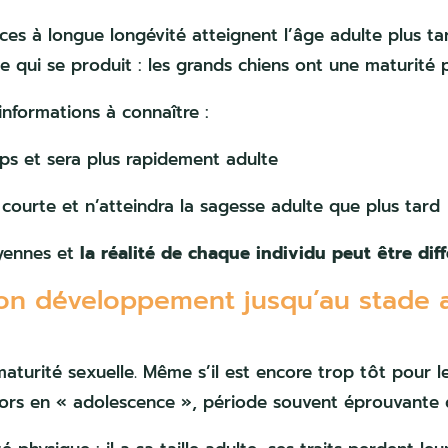
ces à longue longévité atteignent l’âge adulte plus tar
se qui se produit : les grands chiens ont une maturité p
informations à connaître :
mps et sera plus rapidement adulte
 courte et n’atteindra la sagesse adulte que plus tard
oyennes et
la réalité de chaque individu peut être dif
son développement jusqu’au stade ad
aturité sexuelle. Même s’il est encore trop tôt pour le 
alors en « adolescence », période souvent éprouvante 