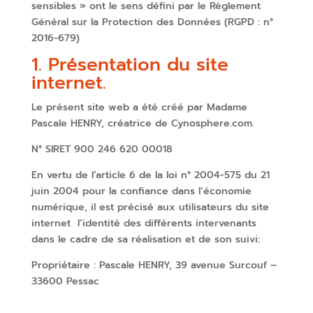
sensibles » ont le sens défini par le Règlement
Général sur la Protection des Données (RGPD : n°
2016-679)
1. Présentation du site
internet.
Le présent site web a été créé par Madame
Pascale HENRY, créatrice de Cynosphere.com.
N° SIRET 900 246 620 00018
En vertu de l’article 6 de la loi n° 2004-575 du 21
juin 2004 pour la confiance dans l’économie
numérique, il est précisé aux utilisateurs du site
internet l’identité des différents intervenants
dans le cadre de sa réalisation et de son suivi:
Propriétaire : Pascale HENRY, 39 avenue Surcouf –
33600 Pessac